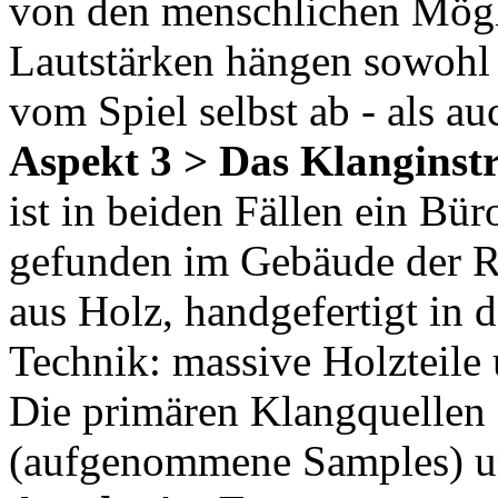
von den menschlichen Mögl
Lautstärken hängen sowohl 
vom Spiel selbst ab - als a
Aspekt 3 > Das Klanginst
ist in beiden Fällen ein Bür
gefunden im Gebäude der Re
aus Holz, handgefertigt in 
Technik: massive Holzteile 
Die primären Klangquellen 
(aufgenommene Samples) un