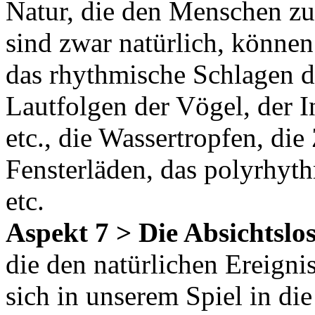
Natur, die den Menschen z
sind zwar natürlich, können
das rhythmische Schlagen de
Lautfolgen der Vögel, der I
etc., die Wassertropfen, d
Fensterläden, das polyrhyt
etc.
Aspekt 7 > Die Absichtslos
die den natürlichen Ereigni
sich in unserem Spiel in di